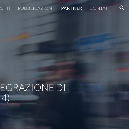
ORTI
PUBBLICAZIONI
PARTNER
CONTATTI
ion
EGRAZIONE DI 
14)