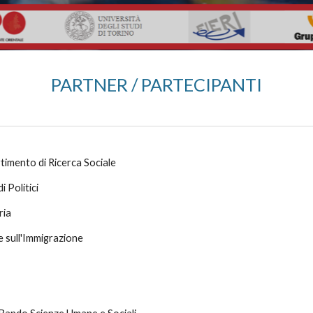
PARTNER / PARTECIPANTI
rtimento di Ricerca Sociale
i Politici
ria
e sull'Immigrazione