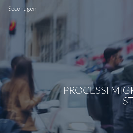
Secondgen
Sk
PROCESSI MIGR
ST